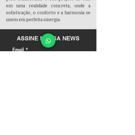
em uma realidade concreta, onde a
sofisticação, o conforto e a harmonia se
unem em perfeita sinergia.
ASSINE NOSSA NEWS
Email
Enviar
atendimento
Segunda a sexta das 8h às 18h